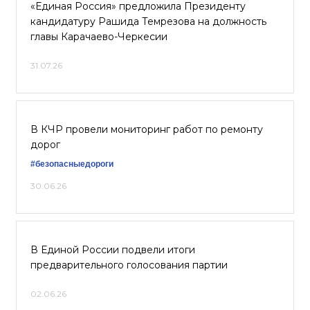
«Единая Россия» предложила Президенту
кандидатуру Рашида Темрезова на должность
главы Карачаево-Черкесии
31.07.26
В КЧР провели мониторинг работ по ремонту
дорог
#безопасныедороги
30.06.26
В Единой России подвели итоги
предварительного голосования партии
02.06.26