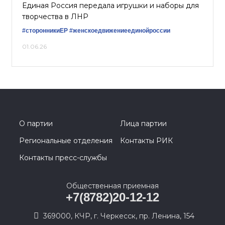
Единая Россия передала игрушки и наборы для
творчества в ЛНР
#сторонникиЕР
#женскоедвижениеединойроссии
01.06.26
О партии
Лица партии
Региональные отделения
Контакты РИК
Контакты пресс-службы
Общественная приемная
+7(8782)20-12-12
369000, КЧР, г. Черкесск, пр. Ленина, 154