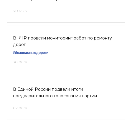
31.07.26
В КЧР провели мониторинг работ по ремонту
дорог
#безопасныедороги
30.06.26
В Единой России подвели итоги
предварительного голосования партии
02.06.26