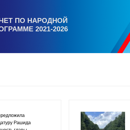
ЧЕТ ПО НАРОДНОЙ
ОГРАММЕ 2021-2026
предложила
датуру Рашида
жность главы