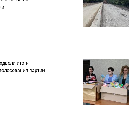
ии
одвели итоги
голосования партии