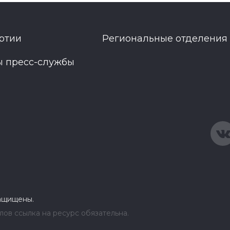
ртии
Региональные отделения
ы пресс-службы
защищены.
ов ссылка на ресурс обязательна.