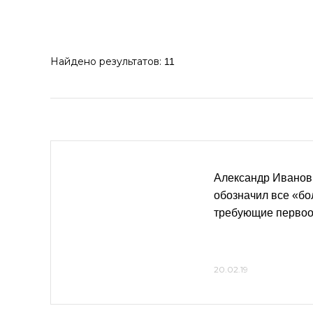
Найдено результатов:
11
Александр Иванов
обозначил все «бо
требующие первоо
20.02.19