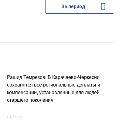
За период
Рашид Темрезов: В Карачаево-Черкесии
сохранятся все региональные доплаты и
компенсации, установленные для людей
старшего поколения
06.09.18