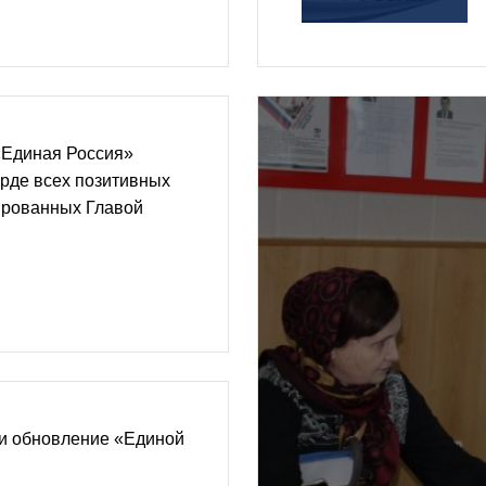
«Единая Россия»
арде всех позитивных
ированных Главой
и обновление «Единой