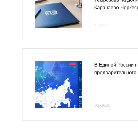
Карачаево-Черкес
31.07.26
В Единой России п
предварительного 
02.06.26