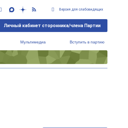
Версия для слабовидящих
Личный кабинет сторонника/члена Партии
Мультимедиа
Вступить в партию
Региональный исполнительный комитет