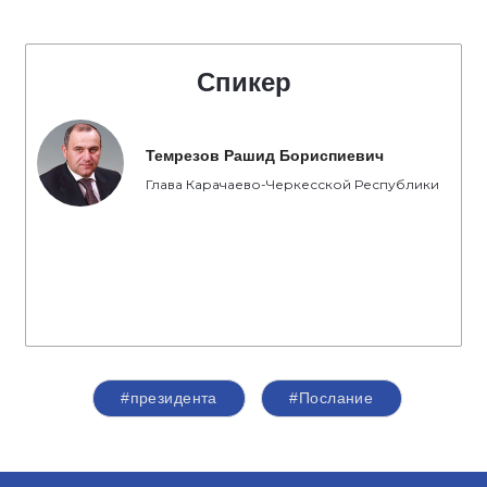
Спикер
Темрезов Рашид Бориспиевич
Глава Карачаево-Черкесской Республики
#президента
#Послание