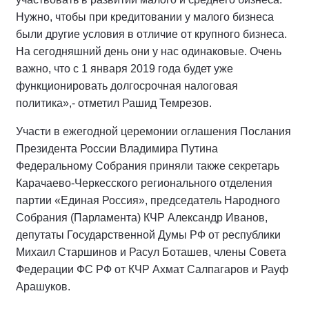
Нужно, чтобы при кредитовании у малого бизнеса
были другие условия в отличие от крупного бизнеса.
На сегодняшний день они у нас одинаковые. Очень
важно, что с 1 января 2019 года будет уже
функционировать долгосрочная налоговая
политика»,- отметил Рашид Темрезов.
Участи в ежегодной церемонии оглашения Послания
Президента России Владимира Путина
Федеральному Собрания приняли также секретарь
Карачаево-Черкесского регионального отделения
партии «Единая Россия», председатель Народного
Собрания (Парламента) КЧР Александр Иванов,
депутаты Государственной Думы РФ от республики
Михаил Старшинов и Расул Боташев, члены Совета
Федерации ФС РФ от КЧР Ахмат Салпагаров и Рауф
Арашуков.