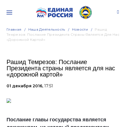
Главная
Наша Деятельность
Новости
Рашид
Темрезов: Послание Президента Страны Является Для Нас
«дорожной Картой»
Рашид Темрезов: Послание
Президента страны является для нас
«дорожной картой»
01 декабря 2016,
17:51
Послание главы государства является